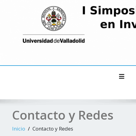
Saltar
al
contenido
Alter
Contacto y Redes
Inicio
Contacto y Redes